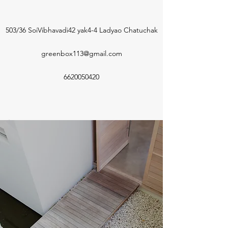
503/36 SoiVibhavadi42 yak4-4 Ladyao Chatuchak
greenbox113@gmail.com
6620050420
ชื่อ
อีเมล
โทรศัพท์