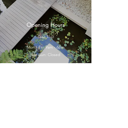
ที่อยู่
Opening Hours
เรื่อง
Come Visit
Mon - Fri: 9am - 6pm
ข้อความ
Sat-Sun: Closed
ส่ง